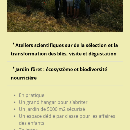
Ateliers scientifiques sur de la sélection et la
transformation des blés, visite et dégustation
Jardin-fôret : écosystème et biodiversité
nourricière
En pratique
Un grand hangar pour s’abriter
Un jardin de 5000 m2 sécurisé
Un espace dédié par classe pour les affaires
des enfants
Toilettes